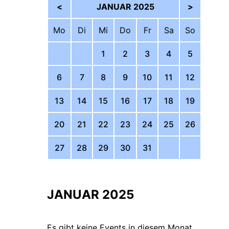
<
JANUAR 2025
>
Mo
Di
Mi
Do
Fr
Sa
So
1
2
3
4
5
6
7
8
9
10
11
12
13
14
15
16
17
18
19
20
21
22
23
24
25
26
27
28
29
30
31
JANUAR 2025
Es gibt keine Events in diesem Monat.