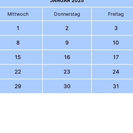
JANUAR 2025
Mi
ttwoch
Do
nnerstag
Fr
eitag
1
2
3
8
9
10
15
16
17
22
23
24
29
30
31