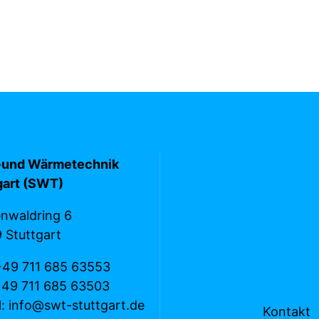
-und Wärmetechnik
gart (SWT)
enwaldring 6
 Stuttgart
+49 711 685 63553
+49 711 685 63503
l: info@swt-stuttgart.de
Kontakt