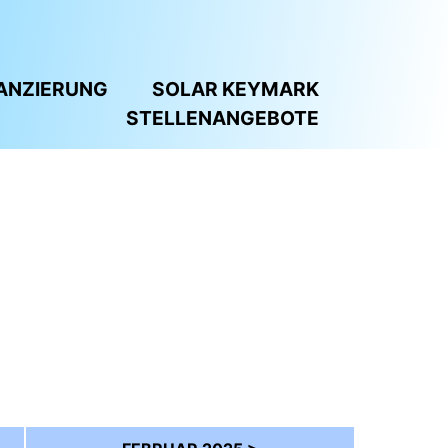
ANZIERUNG
SOLAR KEYMARK
STELLENANGEBOTE