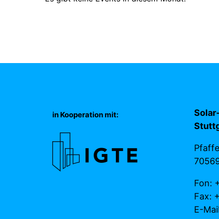
Solar
in Kooperation mit:
Stutt
Pfaff
70569
Fon: 
Fax: 
E-Mai